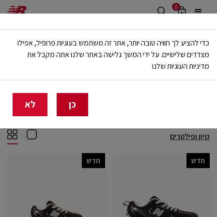
0
משלוח חינם מעל 499 ש"ח
כדי להציע לך חוויה טובה יותר, אתר זה משתמש בעוגיות פרופיל, אפילו
🔥 20% הנחה על כל הביגוד באתר ובחנויות - לזמן מוגבל
מצדדים שלישיים. על ידי המשך גלישה באתר שלנו אתה מקבל את
מדיניות העוגיות שלנו
בית
ילדים
SHOP BY STYLE
530
530
(14)
כן
לא
מיון ופילטרים
חדש
חדש