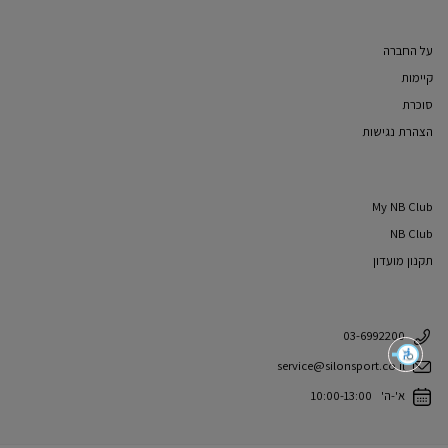
על החברה
קיימות
סוכרת
הצהרת נגישות
My NB Club
NB Club
תקנון מועדון
03-6992200
service@silonsport.co.il
א'-ה' 10:00-13:00