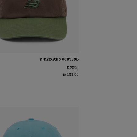
AC8939B כובע מצחיה
יוניסקס
₪ 199.00