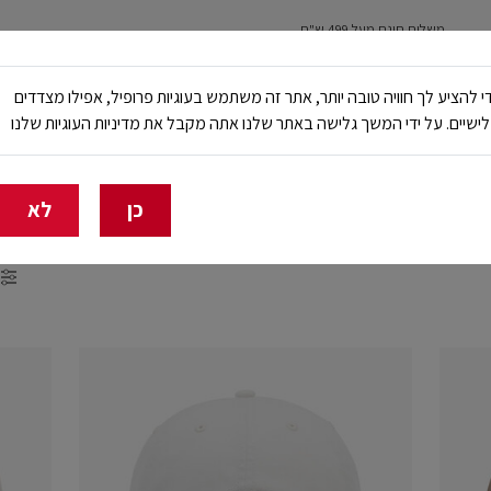
משלוח חינם מעל 499 ש"ח
נשים
ילדים
ריצה
עבודה ובטיחות
NB Club
י להציע לך חוויה טובה יותר, אתר זה משתמש בעוגיות פרופיל, אפילו מצדדים
ישיים. על ידי המשך גלישה באתר שלנו אתה מקבל את מדיניות העוגיות שלנו
🔥 20% הנחה על כל הביגוד באתר ובחנויות - לזמן מוגבל
כן
לא