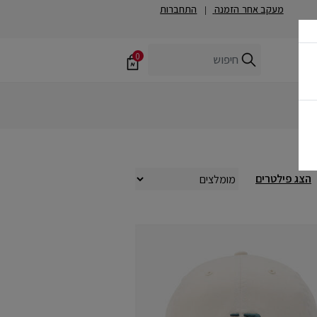
מעקב אחר הזמנה
התחברות
|
0
הצג פילטרים