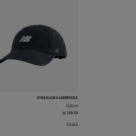
LAH00151 כובע מצחיה
יוניסקס
₪ 199.00
5 צבעים