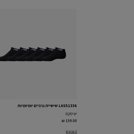
LAS51336 שישיית גרביים יומיומיות
יוניסקס
₪ 159.00
2 צבעים