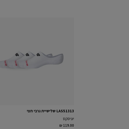
LAS51313 שלישיית גרבי חצי
יוניסקס
₪ 119.00