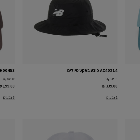
AC40214 כובע באקט טיולים
LAH00453 כובע 
יוניסקס
יוניסקס
₪ 199.00
₪ 339.00
1 צבעים
3 צבעים