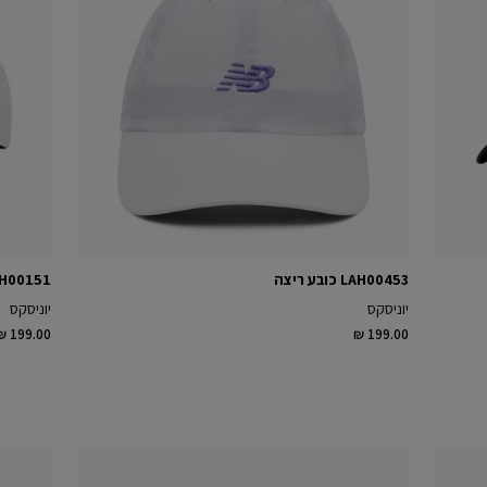
LAH00453 כובע ריצה
LAH00151 כובע 
יוניסקס
יוניסקס
₪ 199.00
₪ 199.00