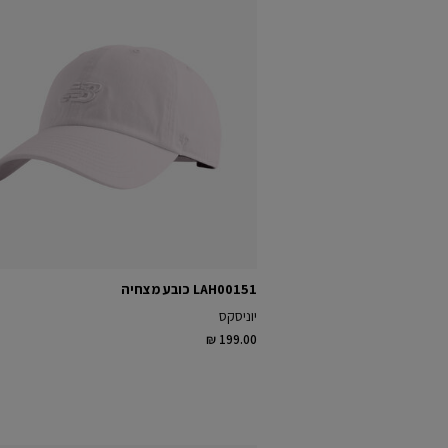
LAH00151 כובע מצחיה
יוניסקס
₪ 199.00