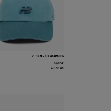
AC8939B כובע מצחיה
יוניסקס
₪ 199.00