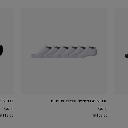
LAS51336 שישיית גרביים יומיומיות
LAS51313 שלישיית גרב
יוניסקס
יוניסקס
₪ 119.00
₪ 159.00