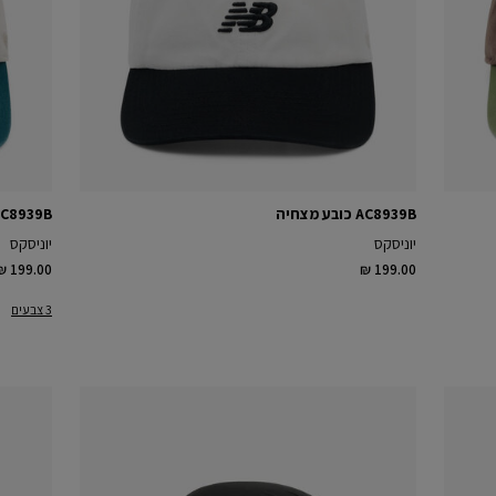
AC8939B כובע מצחיה
AC8939B כובע מצח
יוניסקס
יוניסקס
₪ 199.00
₪ 199.00
3 צבעים