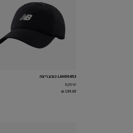
LAH00453 כובע ריצה
יוניסקס
₪ 199.00