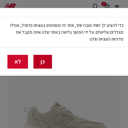
0
משלוח חינם מעל 499 ש"ח
כדי להציע לך חוויה טובה יותר, אתר זה משתמש בעוגיות פרופיל, אפילו
🔥 20% הנחה על כל הביגוד באתר ובחנויות - לזמן מוגבל
מצדדים שלישיים. על ידי המשך גלישה באתר שלנו אתה מקבל את
מדיניות העוגיות שלנו
בית
ילדים
SHOP BY STYLE
530
כן
לא