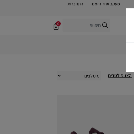
מעקב אחר הזמנה
התחברות
|
0
הצג פילטרים