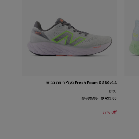
Fresh Foam X 880v14 נעלי ריצת כביש
נשים
Price reduced from
to
₪ 799.00
₪ 499.00
37% Off