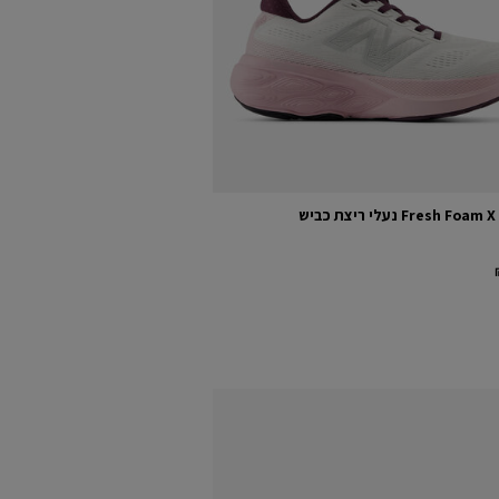
Fresh F נעלי ריצת כביש