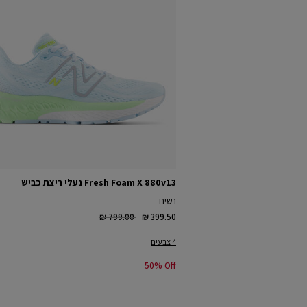
Fresh Foam X 880v13 נעלי ריצת כביש
נשים
Price reduced from
to
₪ 799.00
₪ 399.50
4 צבעים
50% Off