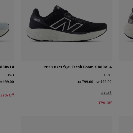
Fresh Foam X 880v14 נעלי ריצת כביש
oam X 880v14
נשים
נשים
ed from
o
Price reduced from
to
₪ 499.00
₪ 799.00
₪ 499.00
3 צבעים
37% Off
37% Off