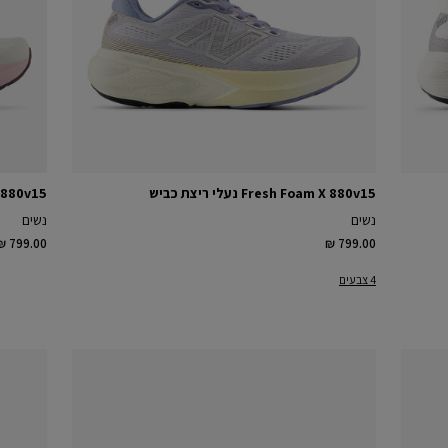
Fresh Foam X 880v15 נעלי ריצת כביש
oam X 880v15
נשים
נשים
₪ 799.00
₪ 799.00
4 צבעים