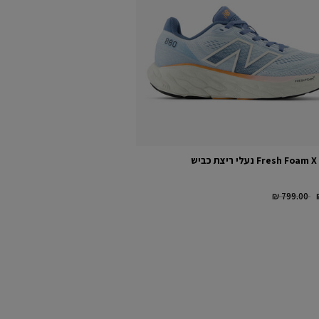
Fresh F נעלי ריצת כביש
Price reduc
t
₪ 799.00