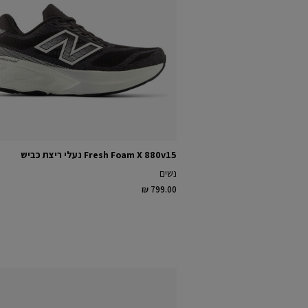
Fresh Foam X 880v15 נעלי ריצת כביש
נשים
₪ 799.00