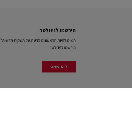
הירשמו לניוזלטר
רוצים להיות הראשונים לדעת על השקות חדשות?
הירשמו לניוזלטר
להרשמה
יבואן רשמי בלעדי בישראל: סילון ספורט שיווק בע"מ