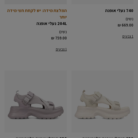
740 נעלי אופנה
המלצת מידה: יש לקחת חצי מידה
יותר
נשים
204L נעלי אופנה
₪ 669.00
נשים
1 צבעים
₪ 759.00
1 צבעים