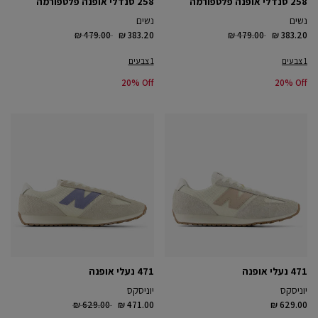
258 סנדלי אופנה פלטפורמה
258 סנדלי אופנה פלטפורמה
נשים
נשים
Price reduced from
to
Price reduced from
to
₪ 479.00
₪ 383.20
₪ 479.00
₪ 383.20
1 צבעים
1 צבעים
20% Off
20% Off
471 נעלי אופנה
471 נעלי אופנה
יוניסקס
יוניסקס
Price reduced from
to
₪ 629.00
₪ 471.00
₪ 629.00