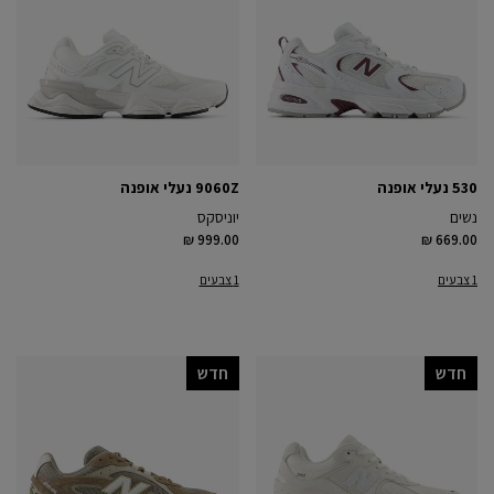
530 נעלי אופנה
9060Z נעלי אופנה
נשים
יוניסקס
₪ 999.00
₪ 669.00
1 צבעים
1 צבעים
חדש
חדש