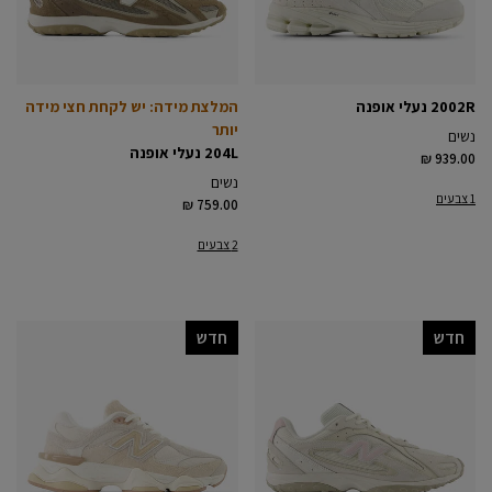
2002R נעלי אופנה
המלצת מידה: יש לקחת חצי מידה
יותר
נשים
204L נעלי אופנה
₪ 939.00
נשים
1 צבעים
₪ 759.00
2 צבעים
חדש
חדש