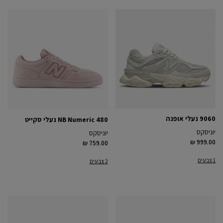
9060 נעלי אופנה
NB Numeric 480 נעלי סקייט
יוניסקס
יוניסקס
₪ 999.00
₪ 759.00
1 צבעים
2 צבעים