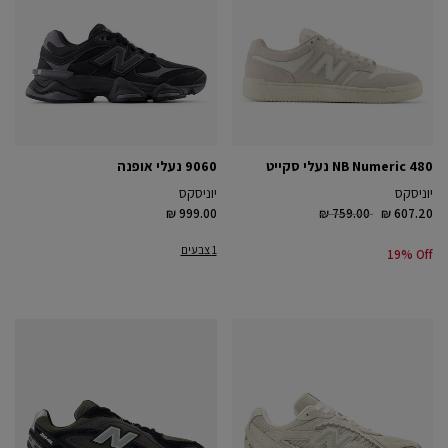
NB Numeric 480 נעלי סקייט
9060 נעלי אופנה
יוניסקס
יוניסקס
Price reduced from
to
₪ 999.00
₪ 759.00
₪ 607.20
1 צבעים
19% Off