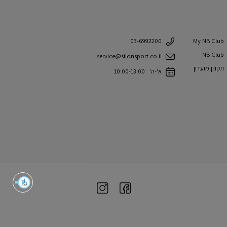
My NB Club
03-6992200
NB Club
service@silonsport.co.il
תקנון מועדון
א'-ה' 10:00-13:00