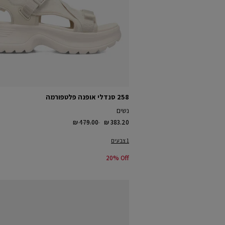
258 סנדלי אופנה פלטפורמה
נשים
Price reduced from
to
₪ 479.00
₪ 383.20
1 צבעים
20% Off