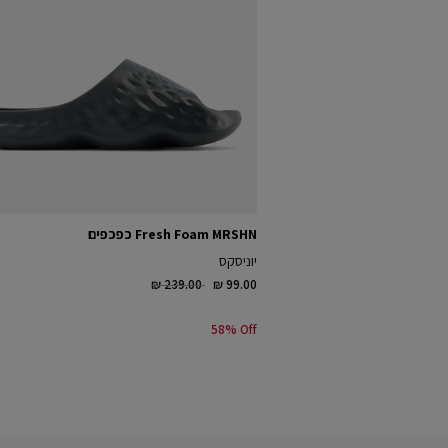
Fresh Foam MRSHN כפכפים
יוניסקס
Price reduced from
to
₪ 239.00
₪ 99.00
58% Off