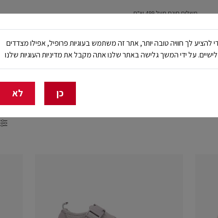
משלוח חינם מעל 499 ש"ח
נשים
ילדים
ריצה
עבודה ובטיחות
NB Club
י להציע לך חוויה טובה יותר, אתר זה משתמש בעוגיות פרופיל, אפילו מצדדים
ישיים. על ידי המשך גלישה באתר שלנו אתה מקבל את מדיניות העוגיות שלנו
🔥 20% הנחה על כל הביגוד באתר ובחנויות - לזמן מוגבל
כן
לא