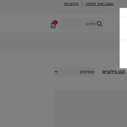
מעקב אחר הזמנה
התחברות
|
0
הצג פילטרים