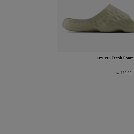
Fresh F כפכפים
Price redu
₪ 239.00