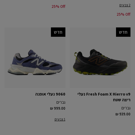
2 צבעים
25% Off
25% Off
חדש
חדש
Fresh Foam X Hierro v9 נעלי
9060 נעלי אופנה
ריצה שטח
גברים
גברים
₪ 999.00
₪ 939.00
1 צבעים