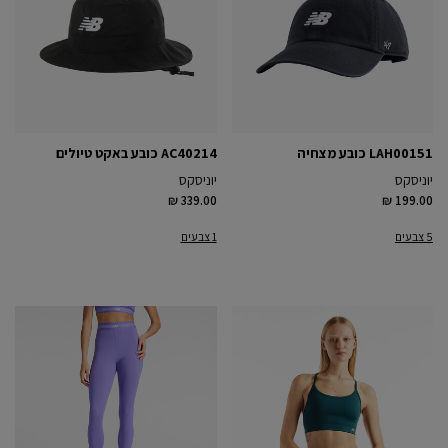
LAH00151 כובע מצחיה
AC40214 כובע באקט טיולים
יוניסקס
יוניסקס
₪ 339.00
₪ 199.00
5 צבעים
1 צבעים