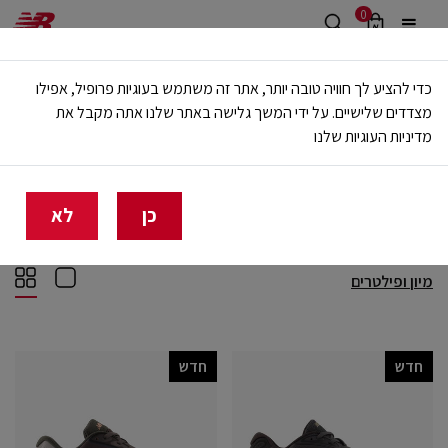
0
משלוח חינם מעל 499 ש"ח
כדי להציע לך חוויה טובה יותר, אתר זה משתמש בעוגיות פרופיל, אפילו
🔥 20% הנחה על כל הביגוד באתר ובחנויות - לזמן מוגבל
מצדדים שלישיים. על ידי המשך גלישה באתר שלנו אתה מקבל את
מדיניות העוגיות שלנו
בית
חדש
חדש
(237)
כן
לא
מיון ופילטרים
חדש
חדש