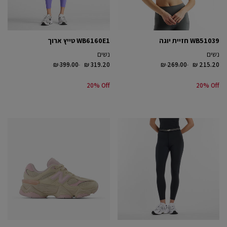
WB51039 חזיית יוגה
WB6160E1 טייץ ארוך
נשים
נשים
Price reduced from
to
Price reduced from
to
₪ 399.00
₪ 319.20
₪ 269.00
₪ 215.20
20% Off
20% Off