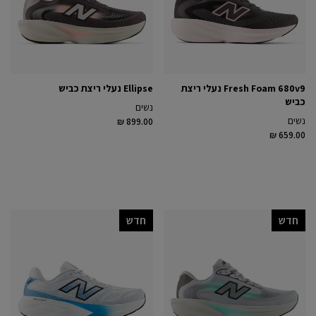
Fresh Foam 680v9 נעלי ריצת
Ellipse נעלי ריצת כביש
כביש
נשים
נשים
₪ 899.00
₪ 659.00
חדש
חדש