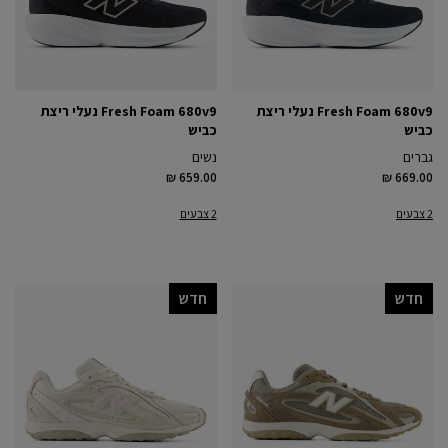
Fresh Foam 680v9 נעלי ריצת
Fresh Foam 680v9 נעלי ריצת
כביש
כביש
גברים
נשים
₪ 659.00
₪ 669.00
2 צבעים
2 צבעים
חדש
חדש