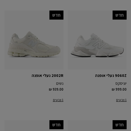
חדש
חדש
9060Z נעלי אופנה
2002R נעלי אופנה
יוניסקס
נשים
₪ 939.00
₪ 999.00
1 צבעים
1 צבעים
חדש
חדש