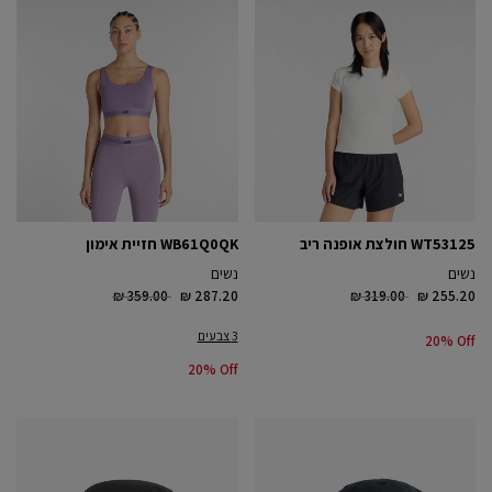
WT53125 חולצת אופנה ריב
WB61Q0QK חזיית אימון
נשים
נשים
Price reduced from
to
Price reduced from
to
₪ 359.00
₪ 287.20
₪ 319.00
₪ 255.20
3 צבעים
20% Off
20% Off