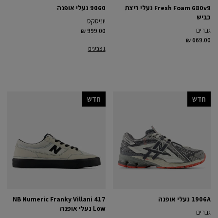
Fresh Foam 680v9 נעלי ריצת
9060 נעלי אופנה
כביש
יוניסקס
גברים
₪ 999.00
₪ 669.00
1 צבעים
חדש
חדש
1906A נעלי אופנה
NB Numeric Franky Villani 417
Low נעלי אופנה
גברים