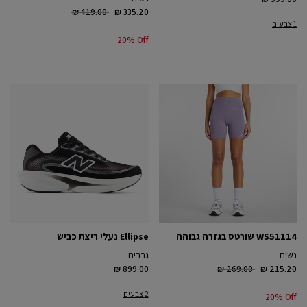
Price reduced from
to
₪ 419.00
₪ 335.20
1 צבעים
20% Off
WS51114 שורטס בגזרה גבוהה
Ellipse נעלי ריצת כביש
נשים
גברים
Price reduced from
to
₪ 899.00
₪ 269.00
₪ 215.20
2 צבעים
20% Off