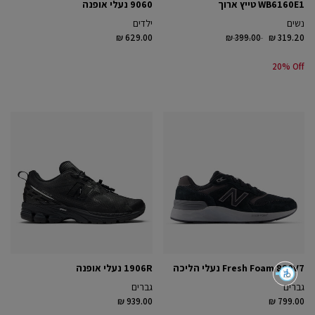
WB6160E1 טייץ ארוך
9060 נעלי אופנה
נשים
ילדים
Price reduced from
to
₪ 629.00
₪ 399.00
₪ 319.20
20% Off
Fresh Foam 880V7 נעלי הליכה
1906R נעלי אופנה
גברים
גברים
₪ 939.00
₪ 799.00