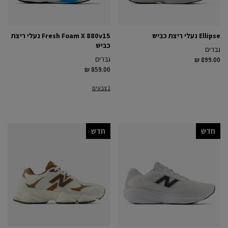
Ellipse נעלי ריצת כביש
Fresh Foam X 880v15 נעלי ריצת
כביש
גברים
גברים
₪ 899.00
₪ 859.00
1 צבעים
חדש
חדש