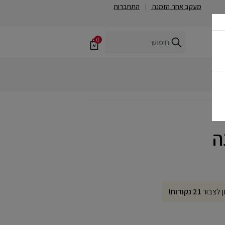
מעקב אחר הזמנה
התחברות
|
0
ן לצבור
21 נקודות!