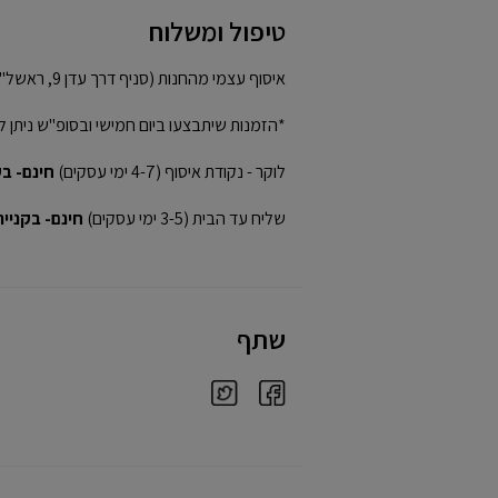
טיפול ומשלוח
איסוף עצמי מהחנות (סניף דרך עדן 9, ראשל"צ)
*הזמנות שיתבצעו ביום חמישי ובסופ"ש ניתן ל
לוקר - נקודת איסוף (4-7 ימי עסקים)
חינם- בקני
שליח עד הבית (3-5 ימי עסקים)
חינם- בקנייה מע
שתף