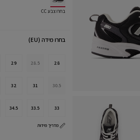
selected
בחרו צבע CC
בחרו מידה (EU)
29
28.5
28
32
31
30.5
34.5
33.5
33
מדריך מידות