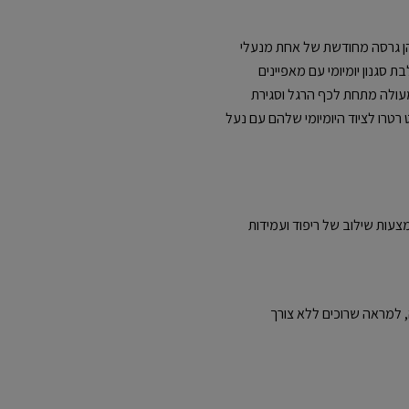
New Balance 53 לילדים הן גרסה מחודשת של אחת מנעלי
 סגנון יומיומי עם מאפיינים
AB המוסיף נוחות מעולה מתחת לכף הרגל וסגירת
 רטרו לציוד היומיומי שלהם עם נעל
גת פגיעות באמצעות שילוב של ריפוד ועמידות
 למראה שרוכים ללא צורך