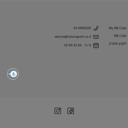
My NB Club
03-6992200
NB Club
service@silonsport.co.il
תקנון מועדון
א'-ה' 10:00-13:00