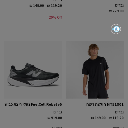
Price reduced from
to
גברים
₪ 149.00
₪ 119.20
₪ 729.00
20% Off
MT51801 חולצת ריצה
FuelCell Rebel v5 נעלי ריצת כביש
גברים
גברים
Price reduced from
to
₪ 919.00
₪ 149.00
₪ 119.20