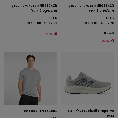
MB6174CD מכנסי ניילון סטרץ'
MB6174CD מכנסי ניילון סטרץ'
אתלטיקס 7 אינץ'
אתלטיקס 7 אינץ'
גברים
גברים
Price reduced from
to
Price reduced from
to
₪ 459.00
₪ 367.20
₪ 459.00
₪ 367.20
5 צבעים
20% Off
20% Off
FuelCell Propel v5 נעלי ריצת
MT51801 חולצת ריצה
כביש
גברים