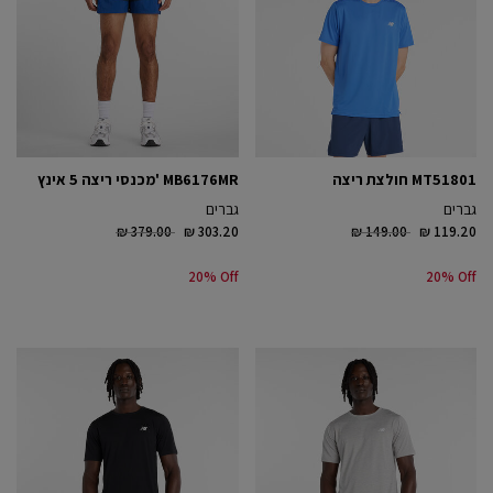
MT51801 חולצת ריצה
MB6176MR 'מכנסי ריצה 5 אינץ
גברים
גברים
Price reduced from
to
Price reduced from
to
₪ 379.00
₪ 303.20
₪ 149.00
₪ 119.20
20% Off
20% Off