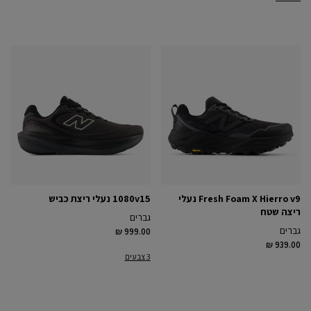
Fresh Foam X Hierro v9 נעלי
1080v15 נעלי ריצת כביש
ריצה שטח
גברים
גברים
₪ 999.00
₪ 939.00
3 צבעים