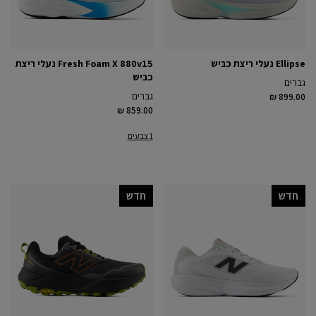
Ellipse נעלי ריצת כביש
Fresh Foam X 880v15 נעלי ריצת
כביש
גברים
גברים
₪ 899.00
₪ 859.00
1 צבעים
חדש
חדש