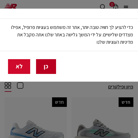
0
משלוח חינם מעל 499 ש"ח
כדי להציע לך חוויה טובה יותר, אתר זה משתמש בעוגיות פרופיל, אפילו
🔥 20% הנחה על כל הביגוד באתר ובחנויות - לזמן מוגבל
מצדדים שלישיים. על ידי המשך גלישה באתר שלנו אתה מקבל את
מדיניות העוגיות שלנו
בית
גברים
ספורט
ריצה
ריצה
(86)
כן
לא
מיון ופילטרים
חדש
חדש