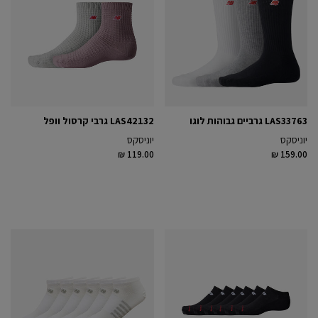
LAS33763 גרביים גבוהות לוגו
LAS42132 גרבי קרסול וופל
יוניסקס
יוניסקס
₪ 119.00
₪ 159.00