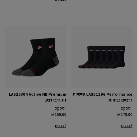
LAS51296 Performance שישיית
LAS25304 Active NB Premium
גרביים גבוהות
זוג גרבי רבע
יוניסקס
יוניסקס
₪ 159.00
₪ 179.00
3 צבעים
2 צבעים