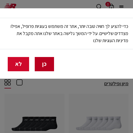
0
משלוח חינם מעל 499 ש"ח
כדי להציע לך חוויה טובה יותר, אתר זה משתמש בעוגיות פרופיל, אפילו
🔥 20% הנחה על כל הביגוד באתר ובחנויות - לזמן מוגבל
מצדדים שלישיים. על ידי המשך גלישה באתר שלנו אתה מקבל את
מדיניות העוגיות שלנו
בית
גברים
אביזרים
גרביים
גרביים
(44)
כן
לא
מיון ופילטרים