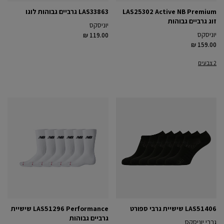
LAS25302 Active NB Premium
LAS33863 גרביים גבוהות לוגו
זוג גרביים גבוהות
יוניסקס
יוניסקס
₪ 119.00
₪ 159.00
2 צבעים
LAS51406 שישיית גרבי ספורט
LAS51296 Performance שישיית
גרביים גבוהות
גרבי יוניסקס