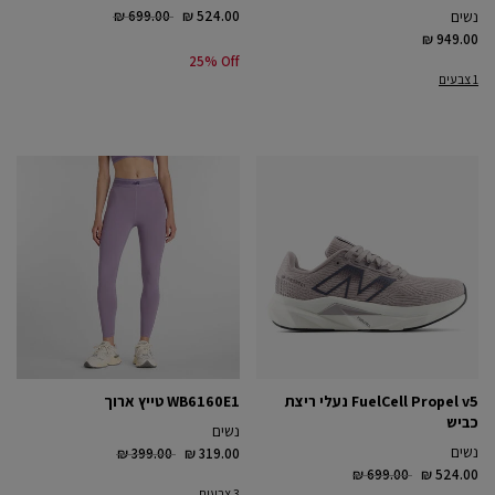
Price reduced from
to
נשים
₪ 524.00
₪ 699.00
₪ 949.00
25% Off
1 צבעים
FuelCell Propel v5 נעלי ריצת
WB6160E1 טייץ ארוך
כביש
נשים
Price reduced from
to
נשים
₪ 399.00
₪ 319.00
Price reduced from
to
₪ 699.00
₪ 524.00
3 צבעים