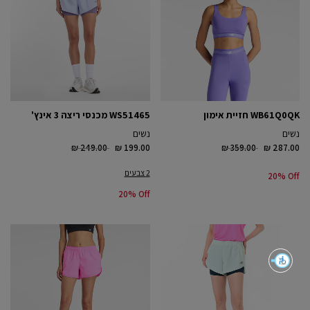
WB61Q0QK חזיית אימון
WS51465 מכנסי ריצה 3 אינץ'
נשים
נשים
Price reduced from
to
Price reduced from
to
₪ 249.00
₪ 199.00
₪ 359.00
₪ 287.00
2 צבעים
20% Off
20% Off