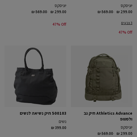
יוניסקס
יוניסקס
Price reduced from
to
Price reduced from
to
₪ 569.00
₪ 299.00
₪ 569.00
₪ 299.00
3 צבעים
47% Off
47% Off
Athletics Advance תיק גב
500103 תיק נשיאה לנשים
ולפטופ
נשים
יוניסקס
₪ 399.00
Price reduced from
to
₪ 569.00
₪ 299.00