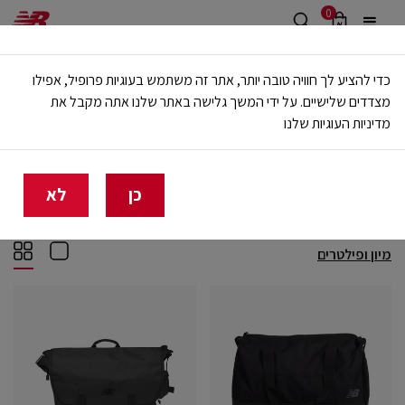
0
משלוח חינם מעל 499 ש"ח
כדי להציע לך חוויה טובה יותר, אתר זה משתמש בעוגיות פרופיל, אפילו
🔥 20% הנחה על כל הביגוד באתר ובחנויות - לזמן מוגבל
מצדדים שלישיים. על ידי המשך גלישה באתר שלנו אתה מקבל את
מדיניות העוגיות שלנו
בית
נשים
אביזרים
תיקים
תיקים
(9)
כן
לא
מיון ופילטרים