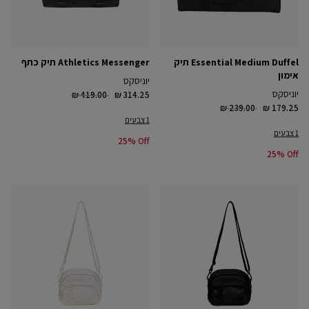
Essential Medium Duffel תיק
Athletics Messenger תיק כתף
אימון
יוניסקס
Price reduced from
to
יוניסקס
₪ 419.00
₪ 314.25
Price reduced from
to
₪ 239.00
₪ 179.25
1 צבעים
1 צבעים
25% Off
25% Off