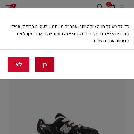
0
משלוח חינם מעל 499 ש"ח
כדי להציע לך חוויה טובה יותר, אתר זה משתמש בעוגיות פרופיל, אפילו
🔥 20% הנחה על כל הביגוד באתר ובחנויות - לזמן מוגבל
מצדדים שלישיים. על ידי המשך גלישה באתר שלנו אתה מקבל את
מדיניות העוגיות שלנו
בית
ילדים
SHOP BY STYLE
530
כן
לא