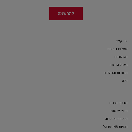
להרשמה
צור קשר
שאלות נפוצות
משלוחים
ביטול הזמנה
החזרות והחלפות
בלוג
מדריך מידות
תנאי שימוש
פרטיות ואבטחה
חנויות NB ישראל