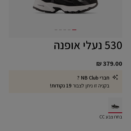
530 נעלי אופנה
₪ 379.00
חברי NB Club ?
בקניה זו ניתן לצבור
19 נקודות!
selected
בחרו צבע CC