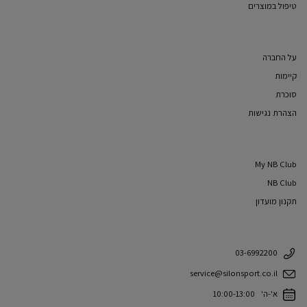
טיפול במוצרים
על החברה
קיימות
סוכרת
הצהרת נגישות
My NB Club
NB Club
תקנון מועדון
03-6992200
service@silonsport.co.il
א'-ה' 10:00-13:00