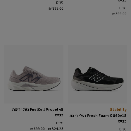
נשים
נשים
₪ 899.00
₪ 599.00
Stability
FuelCell Propel v5 נעלי ריצת
כביש
Fresh Foam X 860v15 נעלי ריצת
כביש
נשים
Price reduced from
to
נשים
₪ 524.25
₪ 699.00