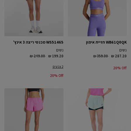
WB61Q0QK חזיית אימון
WS51465 מכנסי ריצה 3 אינץ'
נשים
נשים
Price reduced from
to
Price reduced from
to
₪ 249.00
₪ 199.20
₪ 359.00
₪ 287.20
2 צבעים
20% Off
20% Off