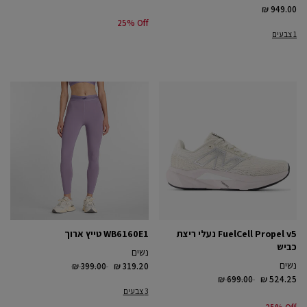
₪ 949.00
25% Off
1 צבעים
FuelCell Propel v5 נעלי ריצת
WB6160E1 טייץ ארוך
כביש
נשים
Price reduced from
to
נשים
₪ 399.00
₪ 319.20
Price reduced from
to
₪ 699.00
₪ 524.25
3 צבעים