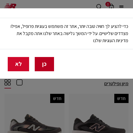
0
משלוח חינם מעל 499 ש"ח
כדי להציע לך חוויה טובה יותר, אתר זה משתמש בעוגיות פרופיל, אפילו
🔥 20% הנחה על כל הביגוד באתר ובחנויות - לזמן מוגבל
מצדדים שלישיים. על ידי המשך גלישה באתר שלנו אתה מקבל את
מדיניות העוגיות שלנו
בית
נשים
ספורט
ריצה
ריצה
(75)
כן
לא
מיון ופילטרים
חדש
חדש