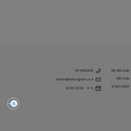
My NB Club
03-6992200
NB Club
service@silonsport.co.il
תקנון מועדון
א'-ה' 10:00-13:00