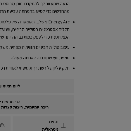
הנעה שתעזור לך להתקדם. תוכן מבוסס בי
מתחדשים כדי לסייע בהפחתת טביעת הרג
Energy Arc משלב גיאומטריה של פ
חללים אסטרטגיים בסוליית הביניים, שנועד
המאוחסנת כדי לספק כמות גבוהה יותר של
עיצוב סוליית הביניים הזוויתית מפחית משק
סוליית חוץ שתוכננה לאחיזה מעולה
חלק עליון של רשת רך וקטיפתי לאווירת רכיב