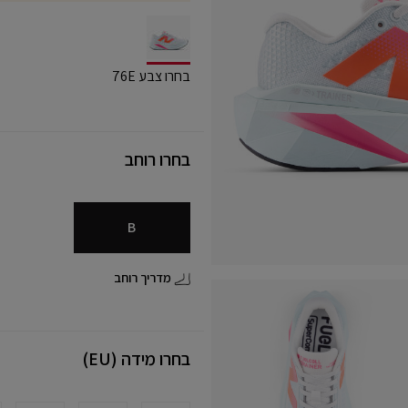
selected
בחרו צבע 76E
בחרו רוחב
B
מדריך רוחב
בחרו מידה (EU)