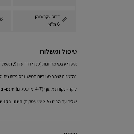
טיפול ומשלוח
איסוף עצמי מהחנות (סניף דרך עדן 9, ראשל"צ)
*הזמנות שיתבצעו ביום חמישי ובסופ"ש ניתן ל
לוקר - נקודת איסוף (4-7 ימי עסקים)
חינם- בקני
שליח עד הבית (3-5 ימי עסקים)
חינם- בקנייה מע