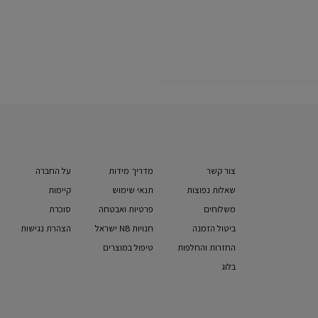
צור קשר
מדריך מידות
על החברה
שאלות נפוצות
תנאי שימוש
קיימות
משלוחים
פרטיות ואבטחה
סוכרת
ביטול הזמנה
חנויות NB ישראל
הצהרת נגישות
החזרות והחלפות
טיפול במוצרים
בלוג