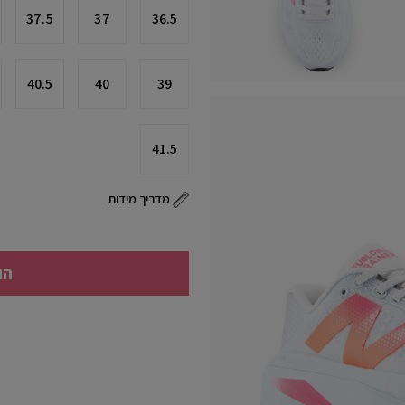
37.5
37
36.5
40.5
40
39
41.5
מדריך מידות
הו