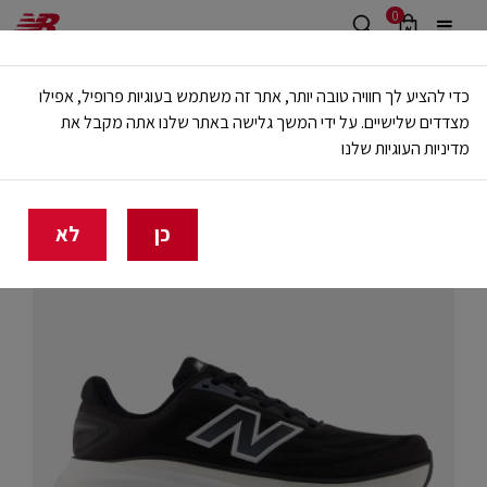
0
משלוח חינם מעל 499 ש"ח
כדי להציע לך חוויה טובה יותר, אתר זה משתמש בעוגיות פרופיל, אפילו
🔥 20% הנחה על כל הביגוד באתר ובחנויות - לזמן מוגבל
מצדדים שלישיים. על ידי המשך גלישה באתר שלנו אתה מקבל את
מדיניות העוגיות שלנו
בית
נשים
נעליים
ריצה
ריפוד ניטרלי
כן
לא