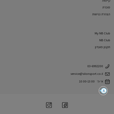
קיימות
סוכרת
הצהרת נגישות
My NB Club
NB Club
תקנון מועדון
03-6992200
service@silonsport.co.il
א'-ה' 10:00-13:00