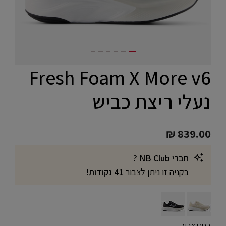
Fresh Foam X More v6
נעלי ריצת כביש
₪ 839.00
חברי NB Club ?
בקניה זו ניתן לצבור
41 נקודות!
בחרו צבע