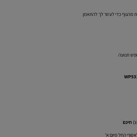
היר NB DRY מניעה לחות מהגוף כדי לעזור לך להתאמן
ופש תנועה
חינם
ׁ
אסוף החל מיום א'