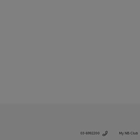
My NB Club
03-6992200