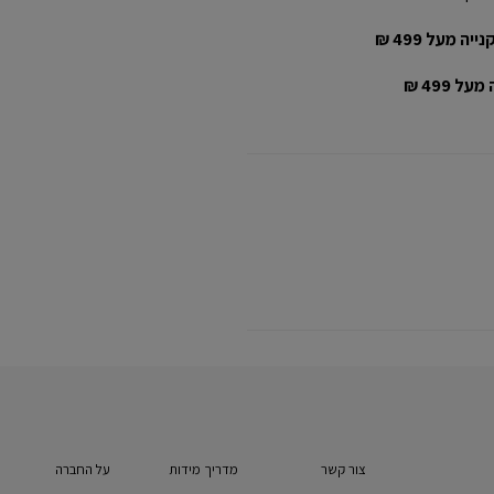
יה מעל 499 ₪
ל 499 ₪
צור קשר
מדריך מידות
על החברה