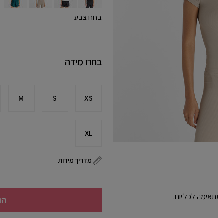
בחרו צבע
בחרו מידה
M
S
XS
XL
מדריך מידות
מתאימה לכל יום.
הו