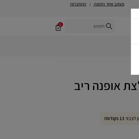
מעקב אחר הזמנה
התחברות
|
0
ן לצבור
13 נקודות!