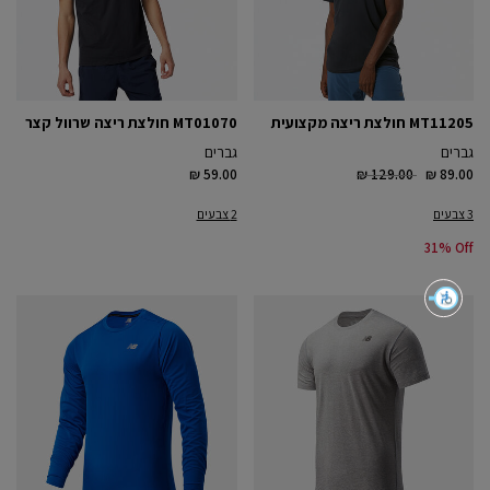
MT11205 חולצת ריצה מקצועית
MT01070 חולצת ריצה שרוול קצר
גברים
גברים
Price reduced from
to
₪ 59.00
₪ 129.00
₪ 89.00
3 צבעים
2 צבעים
31% Off