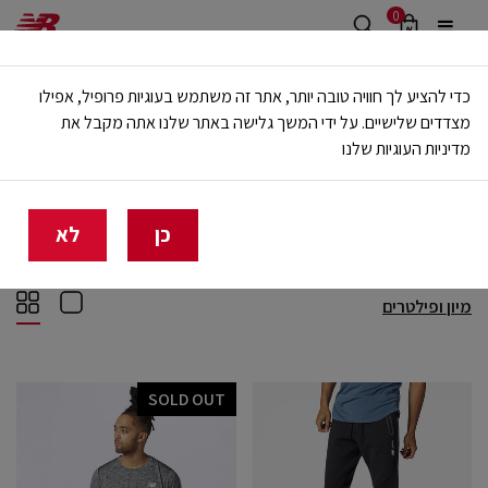
0
משלוח חינם מעל 499 ש"ח
כדי להציע לך חוויה טובה יותר, אתר זה משתמש בעוגיות פרופיל, אפילו
🔥 20% הנחה על כל הביגוד באתר ובחנויות - לזמן מוגבל
מצדדים שלישיים. על ידי המשך גלישה באתר שלנו אתה מקבל את
מדיניות העוגיות שלנו
בית
קולקציית אביב גברים
קולקציית אביב גברים
(22)
כן
לא
מיון ופילטרים
SOLD OUT