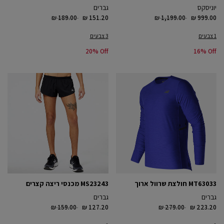
יוניסקס
גברים
Price reduced from
to
Price reduced from
to
₪ 189.00
₪ 151.20
₪ 1,199.00
₪ 999.00
1 צבעים
3 צבעים
20% Off
16% Off
MT63033 חולצת שרוול ארוך
MS23243 מכנסי ריצה קצרים
גברים
גברים
Price reduced from
to
Price reduced from
to
₪ 159.00
₪ 127.20
₪ 279.00
₪ 223.20