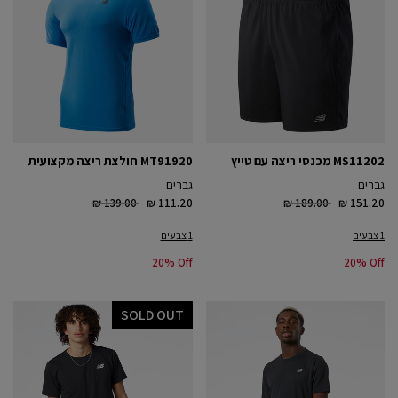
MS11202 מכנסי ריצה עם טייץ
MT91920 חולצת ריצה מקצועית
גברים
גברים
Price reduced from
to
Price reduced from
to
₪ 139.00
₪ 111.20
₪ 189.00
₪ 151.20
1 צבעים
1 צבעים
20% Off
20% Off
SOLD OUT