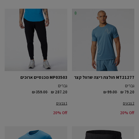
MT21277 חולצת ריצה שרוול קצר
MP03503 מכנסיים ארוכים
גברים
גברים
Price reduced from
to
Price reduced from
to
₪ 359.00
₪ 287.20
₪ 99.00
₪ 79.20
2 צבעים
1 צבעים
20% Off
20% Off