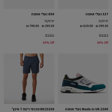
327 נעלי אופנה
650 נעלי אופנה
יוניסקס
יוניסקס
Price reduced from
to
Price reduced from
to
₪ 799.00
₪ 399.00
₪ 629.00
₪ 399.00
2 צבעים
1 צבעים
50% Off
36% Off
Made in UK 1500 נעלי אופנה
MS23230 מכנסי ריצה 7 אינץ'