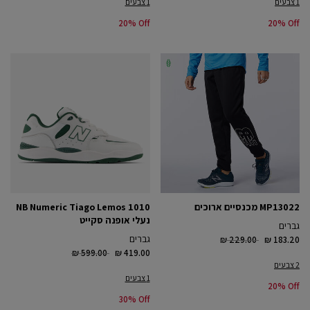
1 צבעים
1 צבעים
20% Off
20% Off
MP13022 מכנסיים ארוכים
NB Numeric Tiago Lemos 1010
נעלי אופנה סקייט
גברים
Price reduced from
to
גברים
₪ 229.00
₪ 183.20
Price reduced from
to
₪ 599.00
₪ 419.00
2 צבעים
1 צבעים
20% Off
30% Off