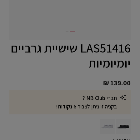
LAS51416 שישיית גרביים
יומיומיות
₪ 139.00
חברי NB Club ?
בקניה זו ניתן לצבור
6 נקודות!
בחרו צבע