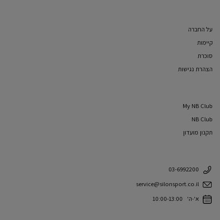
על החברה
קיימות
סוכרת
הצהרת נגישות
My NB Club
NB Club
תקנון מועדון
03-6992200
service@silonsport.co.il
א'-ה' 10:00-13:00