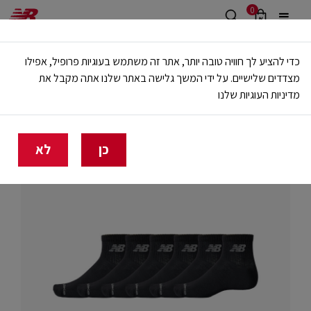
0
משלוח חינם מעל 499 ש"ח
כדי להציע לך חוויה טובה יותר, אתר זה משתמש בעוגיות פרופיל, אפילו
🔥 20% הנחה על כל הביגוד באתר ובחנויות - לזמן מוגבל
מצדדים שלישיים. על ידי המשך גלישה באתר שלנו אתה מקבל את
מדיניות העוגיות שלנו
בית
יוניסקס
כן
לא