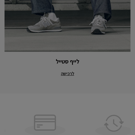
לייף סטייל
לרכישה