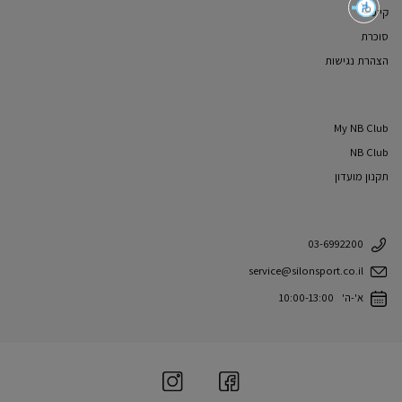
קיימות
סוכרת
הצהרת נגישות
My NB Club
NB Club
תקנון מועדון
03-6992200
service@silonsport.co.il
א'-ה' 10:00-13:00