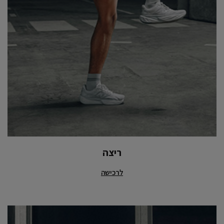
ריצה
לרכישה