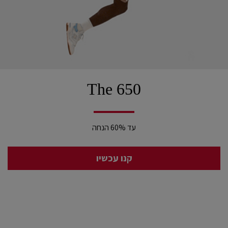
The 650
עד 60% הנחה
קנו עכשיו