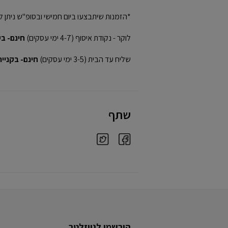
*הזמנות שיתבצעו ביום חמישי ובסופ"ש ניתן ל
לוקר - נקודת איסוף (4-7 ימי עסקים)
חינם- בקני
שליח עד הבית (3-5 ימי עסקים)
חינם- בקנייה מע
שתף
הירשמו לניוזלטר