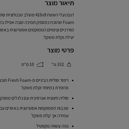
תיאור מוצר
Foam שהוכח כמספק תמיכה טובה אפילו ב
מודרניים וציפויים הממוקמים אסטרטגית באזו
יעילה וקלת משקל.
פרטי מוצר
332 גר'
10 מ"מ
ריפוד סולי
מרופדת במיוחד וקלת משקל
סוליה חיצונית אגרסיבית עם גלגלים מספ
שכבות הממוקמות אסטרטגית באזורים עם 
עמידה אך קלת משקל
גפה עשויה טקסטיל