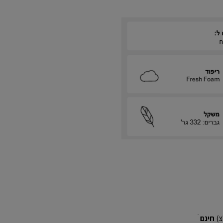
חינם
ׁ