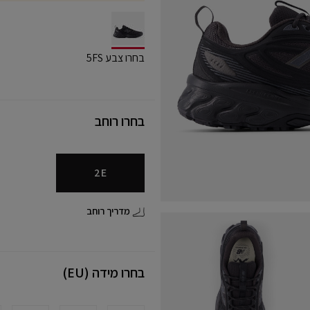
selected
בחרו צבע 5FS
בחרו רוחב
2E
מדריך רוחב
בחרו מידה (EU)