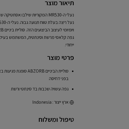
תיאור מוצר
נעלי ה-MR530 המקוריות שילבו אסתט
גפה קלאסי מרשת וסינתטית, המשתמש בעיקולים
ייחודי.
פרטי מוצר
סוליית הביניים ABZORB ס
בפני דחיסה
גפה עשויה שכבות בד סינתטי ורשת
ארץ ייצור : Indonesia
טיפול ומשלוח