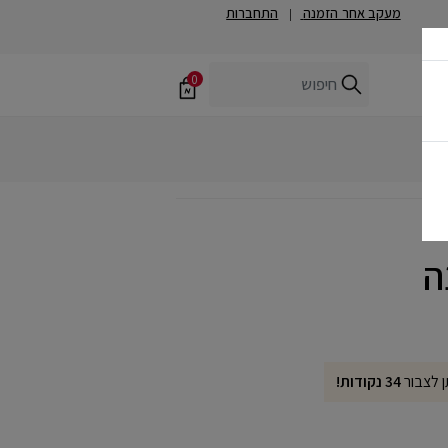
מעקב אחר הזמנה
התחברות
|
0
ן לצבור
34 נקודות!