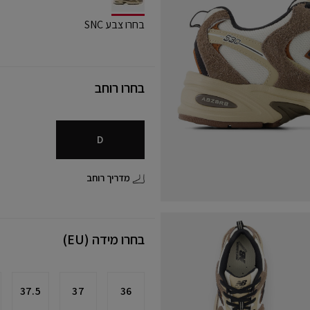
selected
בחרו צבע SNC
בחרו רוחב
D
מדריך רוחב
בחרו מידה (EU)
37.5
37
36