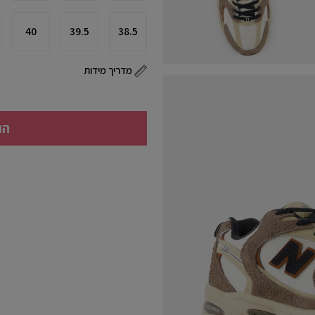
40
39.5
38.5
מדריך מידות
הו