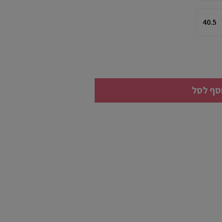
40.5
סף לסל