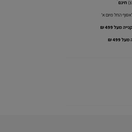
חינם
ׁ
אסוף החל מיום א'
יה מעל 499 ₪
ל 499 ₪