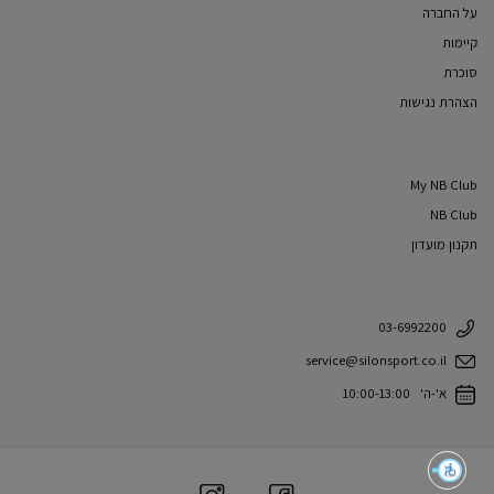
על החברה
קיימות
סוכרת
הצהרת נגישות
My NB Club
NB Club
תקנון מועדון
03-6992200
service@silonsport.co.il
א'-ה' 10:00-13:00