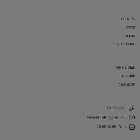
על החברה
קיימות
סוכרת
הצהרת נגישות
My NB Club
NB Club
תקנון מועדון
03-6992200
service@silonsport.co.il
א'-ה' 10:00-13:00