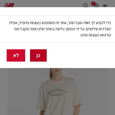
0
משלוח חינם מעל 499 ש"ח
כדי להציע לך חוויה טובה יותר, אתר זה משתמש בעוגיות פרופיל, אפילו
🔥 20% הנחה על כל הביגוד באתר ובחנויות - לזמן מוגבל
מצדדים שלישיים. על ידי המשך גלישה באתר שלנו אתה מקבל את
מדיניות העוגיות שלנו
בית
נשים
בגדים
חולצות וגופיות
כן
לא