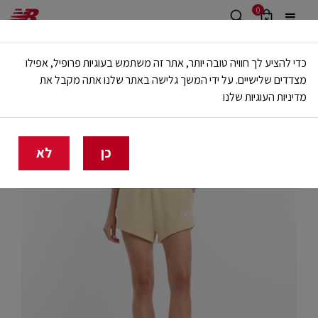
0
משלוח חינם מעל 499 ש"ח
כדי להציע לך חוויה טובה יותר, אתר זה משתמש בעוגיות פרופיל, אפילו
🔥 20% הנחה על כל הביגוד באתר ובחנויות - לזמן מוגבל
מצדדים שלישיים. על ידי המשך גלישה באתר שלנו אתה מקבל את
מדיניות העוגיות שלנו
בית
נשים
בגדים
מכנסיים קצרים
כן
לא