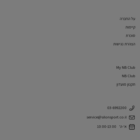
על החברה
קיימות
סוכרת
הצהרת נגישות
My NB Club
NB Club
תקנון מועדון
03-6992200
service@silonsport.co.il
א'-ה' 10:00-13:00