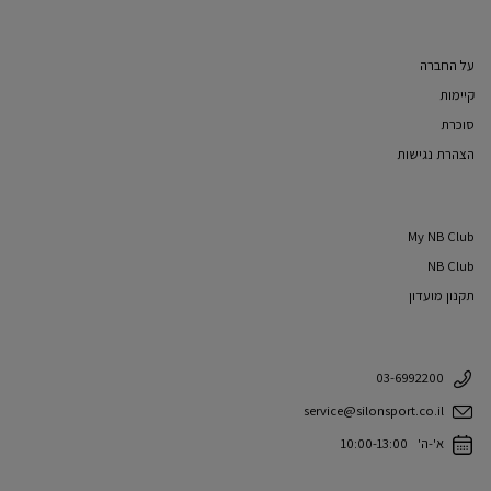
על החברה
קיימות
סוכרת
הצהרת נגישות
My NB Club
NB Club
תקנון מועדון
03-6992200
service@silonsport.co.il
א'-ה' 10:00-13:00