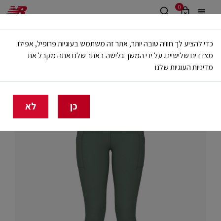
0
משלוח חינם מעל 499 ש"ח
כדי להציע לך חוויה טובה יותר, אתר זה משתמש בעוגיות פרופיל, אפילו
🔥 20% הנחה על כל הביגוד באתר ובחנויות - לזמן מוגבל
מצדדים שלישיים. על ידי המשך גלישה באתר שלנו אתה מקבל את
מדיניות העוגיות שלנו
בית
נשים
בגדים
מכנסיים ארוכים וטייצים
כן
לא