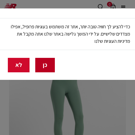
0
משלוח חינם מעל 499 ש"ח
כדי להציע לך חוויה טובה יותר, אתר זה משתמש בעוגיות פרופיל, אפילו
🔥 20% הנחה על כל הביגוד באתר ובחנויות - לזמן מוגבל
מצדדים שלישיים. על ידי המשך גלישה באתר שלנו אתה מקבל את
מדיניות העוגיות שלנו
בית
נשים
בגדים
מכנסיים ארוכים וטייצים
כן
לא