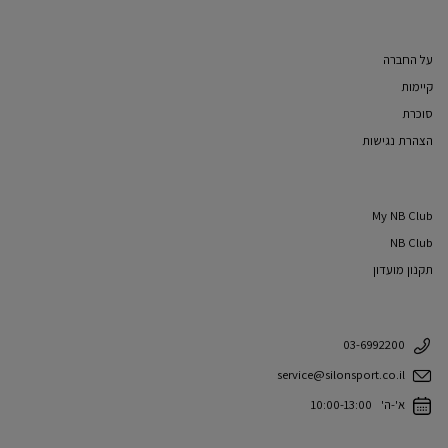
על החברה
קיימות
סוכרת
הצהרת נגישות
My NB Club
NB Club
תקנון מועדון
03-6992200
service@silonsport.co.il
א'-ה' 10:00-13:00