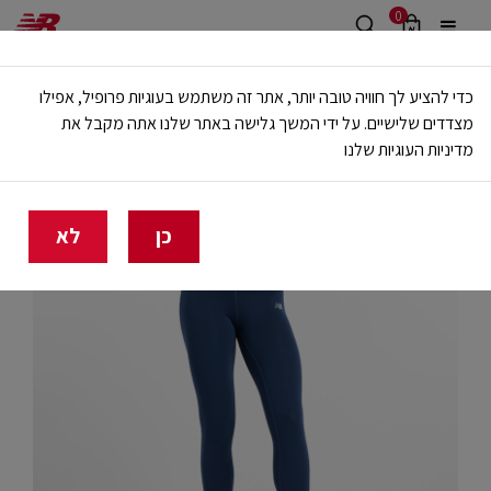
0
משלוח חינם מעל 499 ש"ח
כדי להציע לך חוויה טובה יותר, אתר זה משתמש בעוגיות פרופיל, אפילו
🔥 20% הנחה על כל הביגוד באתר ובחנויות - לזמן מוגבל
מצדדים שלישיים. על ידי המשך גלישה באתר שלנו אתה מקבל את
מדיניות העוגיות שלנו
בית
נשים
בגדים
מכנסיים ארוכים וטייצים
כן
לא