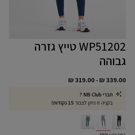
WP51202 טייץ גזרה
גבוהה
₪ 319.00
-
₪ 339.00
חברי NB Club ?
בקניה זו ניתן לצבור
15 נקודות!
selected
בחרו צבע NNY