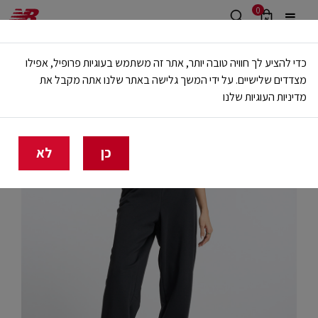
0
משלוח חינם מעל 499 ש"ח
כדי להציע לך חוויה טובה יותר, אתר זה משתמש בעוגיות פרופיל, אפילו
🔥 20% הנחה על כל הביגוד באתר ובחנויות - לזמן מוגבל
מצדדים שלישיים. על ידי המשך גלישה באתר שלנו אתה מקבל את
מדיניות העוגיות שלנו
בית
נשים
בגדים
מכנסיים ארוכים וטייצים
כן
לא