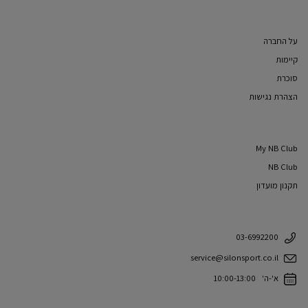
על החברה
קיימות
סוכרת
הצהרת נגישות
My NB Club
NB Club
תקנון מועדון
03-6992200
service@silonsport.co.il
א'-ה' 10:00-13:00