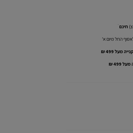
חינם
ׁ
אסוף החל מיום א'
יה מעל 499 ₪
ל 499 ₪