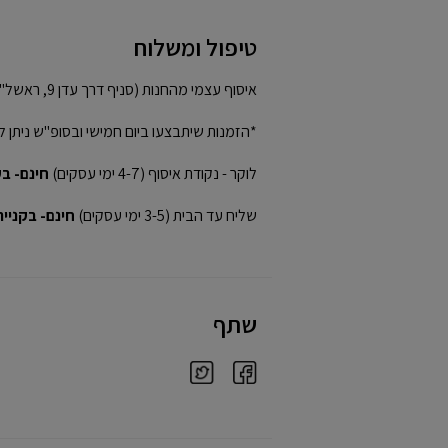
טיפול ומשלוח
איסוף עצמי מהחנות (סניף דרך עדן 9, ראשל"צ)
*הזמנות שיתבצעו ביום חמישי ובסופ"ש ניתן ל
לוקר - נקודת איסוף (4-7 ימי עסקים)
חינם- בקני
שליח עד הבית (3-5 ימי עסקים)
חינם- בקנייה מע
שתף