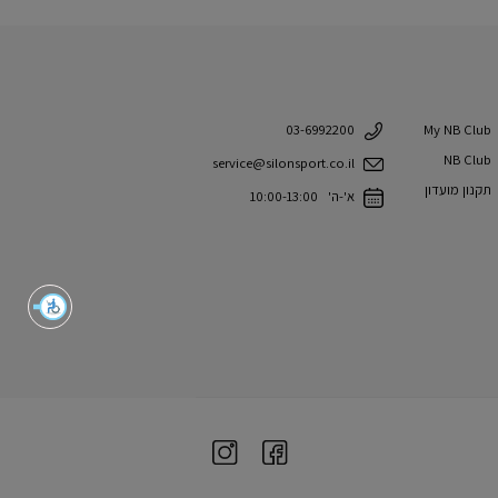
My NB Club
03-6992200
NB Club
service@silonsport.co.il
תקנון מועדון
א'-ה' 10:00-13:00