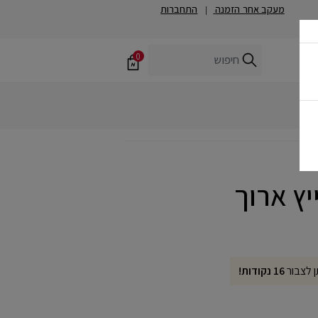
מעקב אחר הזמנה
התחברות
|
0
ן לצבור
16 נקודות!