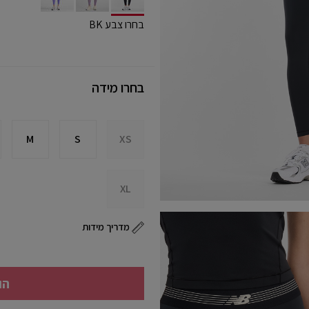
selected
בחרו צבע BK
בחרו מידה
M
S
XS
XL
מדריך מידות
הו