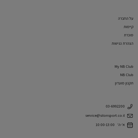
על החברה
קיימות
סוכרת
הצהרת נגישות
My NB Club
NB Club
תקנון מועדון
03-6992200
service@silonsport.co.il
א'-ה' 10:00-13:00