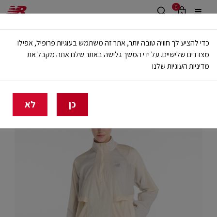
0
משלוח חינם מעל 499 ש"ח
כדי להציע לך חוויה טובה יותר, אתר זה משתמש בעוגיות פרופיל, אפילו
🔥 20% הנחה על כל הביגוד באתר ובחנויות - לזמן מוגבל
מצדדים שלישיים. על ידי המשך גלישה באתר שלנו אתה מקבל את
מדיניות העוגיות שלנו
בית
נשים
בגדים
ג'קטים
כן
לא