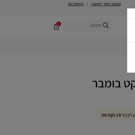
מעקב אחר הזמנה
התחברות
|
0
ן לצבור
19 נקודות!