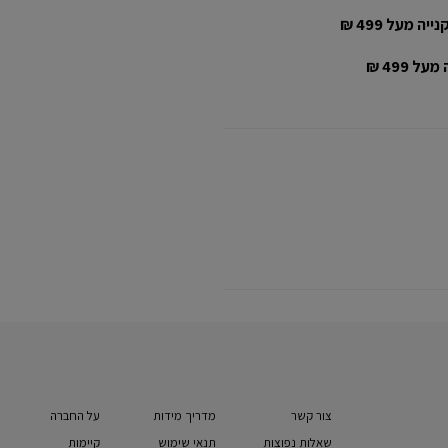
יה מעל 499 ₪
ל 499 ₪
צור קשר
מדריך מידות
על החברה
שאלות נפוצות
תנאי שימוש
קיימות