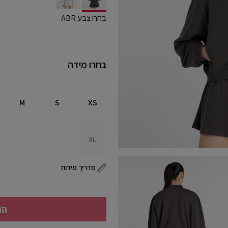
selected
בחרו צבע ABR
בחרו מידה
M
S
XS
XL
מדריך מידות
הו