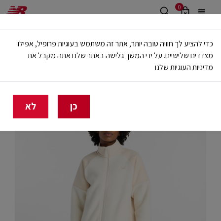
0
משלוח חינם מעל 499 ש"ח
כדי להציע לך חוויה טובה יותר, אתר זה משתמש בעוגיות פרופיל, אפילו
🔥 20% הנחה על כל הביגוד באתר ובחנויות - לזמן מוגבל
מצדדים שלישיים. על ידי המשך גלישה באתר שלנו אתה מקבל את
מדיניות העוגיות שלנו
בית
נשים
בגדים
ג'קטים
כן
לא