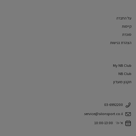
על החברה
קיימות
סוכרת
הצהרת נגישות
My NB Club
NB Club
תקנון מועדון
03-6992200
service@silonsport.co.il
א'-ה' 10:00-13:00