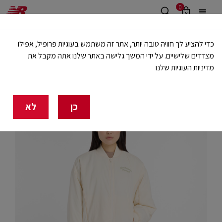
0
משלוח חינם מעל 499 ש"ח
כדי להציע לך חוויה טובה יותר, אתר זה משתמש בעוגיות פרופיל, אפילו
🔥 20% הנחה על כל הביגוד באתר ובחנויות - לזמן מוגבל
מצדדים שלישיים. על ידי המשך גלישה באתר שלנו אתה מקבל את
מדיניות העוגיות שלנו
בית
נשים
בגדים
ג'קטים
כן
לא