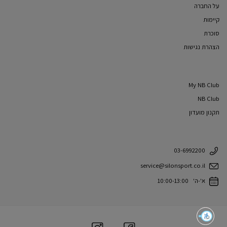
על החברה
קיימות
סוכרת
הצהרת נגישות
My NB Club
NB Club
תקנון מועדון
03-6992200
service@silonsport.co.il
א'-ה' 10:00-13:00