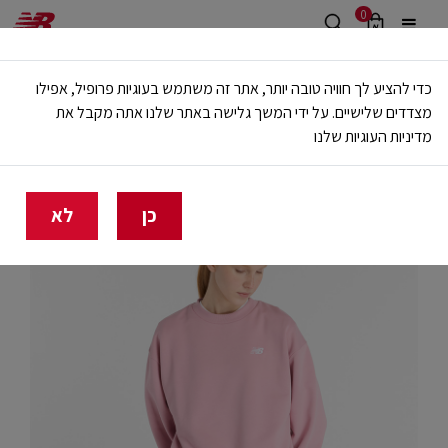
0
משלוח חינם מעל 499 ש"ח
כדי להציע לך חוויה טובה יותר, אתר זה משתמש בעוגיות פרופיל, אפילו
🔥 20% הנחה על כל הביגוד באתר ובחנויות - לזמן מוגבל
מצדדים שלישיים. על ידי המשך גלישה באתר שלנו אתה מקבל את
מדיניות העוגיות שלנו
בית
נשים
בגדים
קפוצ'ונים וסווטשירטים
כן
לא