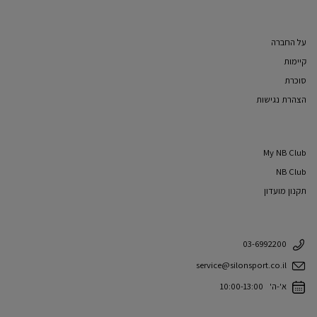
על החברה
קיימות
סוכרת
הצהרת נגישות
My NB Club
NB Club
תקנון מועדון
03-6992200
service@silonsport.co.il
א'-ה' 10:00-13:00