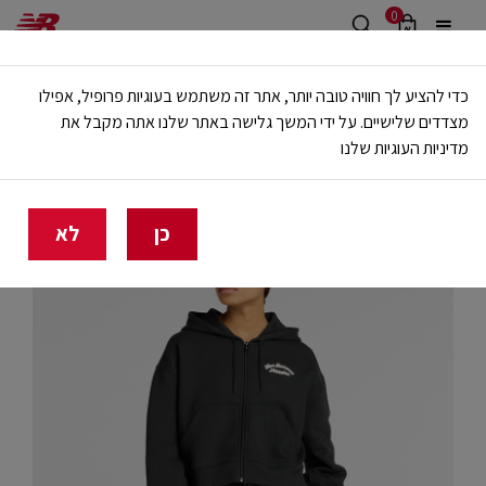
0
משלוח חינם מעל 499 ש"ח
כדי להציע לך חוויה טובה יותר, אתר זה משתמש בעוגיות פרופיל, אפילו
🔥 20% הנחה על כל הביגוד באתר ובחנויות - לזמן מוגבל
מצדדים שלישיים. על ידי המשך גלישה באתר שלנו אתה מקבל את
מדיניות העוגיות שלנו
בית
נשים
בגדים
קפוצ'ונים וסווטשירטים
כן
לא