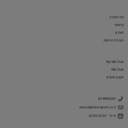
על החברה
קיימות
סוכרת
הצהרת נגישות
My NB Club
NB Club
תקנון מועדון
03-6992200
service@silonsport.co.il
א'-ה' 10:00-13:00