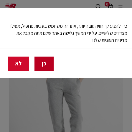
0
משלוח חינם מעל 499 ש"ח
כדי להציע לך חוויה טובה יותר, אתר זה משתמש בעוגיות פרופיל, אפילו
🔥 20% הנחה על כל הביגוד באתר ובחנויות - לזמן מוגבל
מצדדים שלישיים. על ידי המשך גלישה באתר שלנו אתה מקבל את
מדיניות העוגיות שלנו
בית
נשים
בגדים
חליפות פוטר
כן
לא