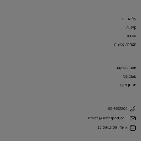
על החברה
קיימות
סוכרת
הצהרת נגישות
My NB Club
NB Club
תקנון מועדון
03-6992200
service@silonsport.co.il
א'-ה' 10:00-13:00