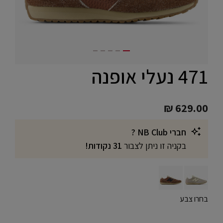
471 נעלי אופנה
₪ 629.00
חברי NB Club ?
בקניה זו ניתן לצבור
31 נקודות!
בחרו צבע