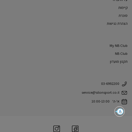
קיימות
סוכרת
הצהרת נגישות
My NB Club
NB Club
תקנון מועדון
03-6992200
service@silonsport.co.il
א'-ה' 10:00-13:00