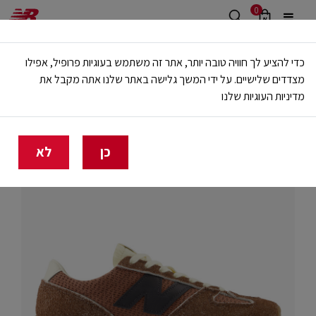
0
משלוח חינם מעל 499 ש"ח
כדי להציע לך חוויה טובה יותר, אתר זה משתמש בעוגיות פרופיל, אפילו
🔥 20% הנחה על כל הביגוד באתר ובחנויות - לזמן מוגבל
מצדדים שלישיים. על ידי המשך גלישה באתר שלנו אתה מקבל את
מדיניות העוגיות שלנו
בית
יוניסקס
כן
לא