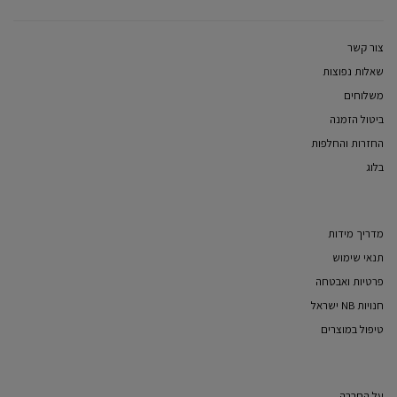
צור קשר
שאלות נפוצות
משלוחים
ביטול הזמנה
החזרות והחלפות
בלוג
מדריך מידות
תנאי שימוש
פרטיות ואבטחה
חנויות NB ישראל
טיפול במוצרים
על החברה