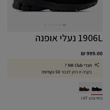
1906L נעלי אופנה
₪ 999.00
חברי NB Club ?
בקניה זו ניתן לצבור
50 נקודות!
selected
בחרו צבע LNT