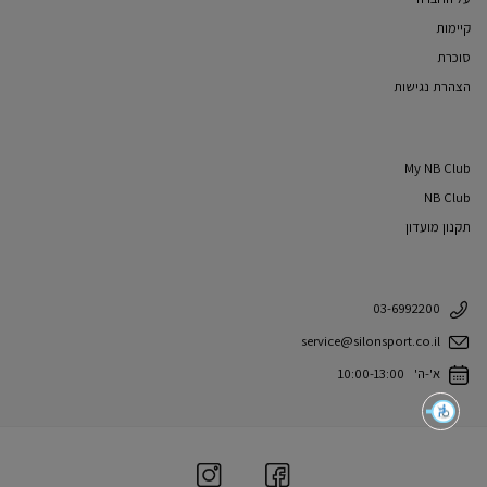
קיימות
סוכרת
הצהרת נגישות
My NB Club
NB Club
תקנון מועדון
03-6992200
service@silonsport.co.il
א'-ה' 10:00-13:00