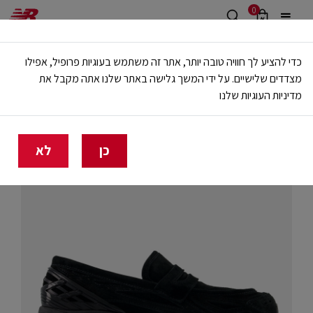
0
משלוח חינם מעל 499 ש"ח
כדי להציע לך חוויה טובה יותר, אתר זה משתמש בעוגיות פרופיל, אפילו
🔥 20% הנחה על כל הביגוד באתר ובחנויות - לזמן מוגבל
מצדדים שלישיים. על ידי המשך גלישה באתר שלנו אתה מקבל את
מדיניות העוגיות שלנו
בית
יוניסקס
כן
לא