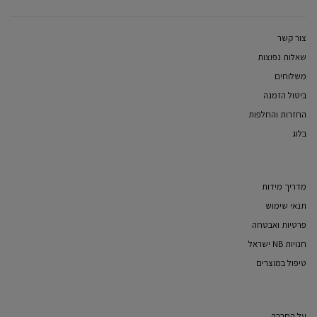
צור קשר
שאלות נפוצות
משלוחים
ביטול הזמנה
החזרות והחלפות
בלוג
מדריך מידות
תנאי שימוש
פרטיות ואבטחה
חנויות NB ישראל
טיפול במוצרים
על החברה