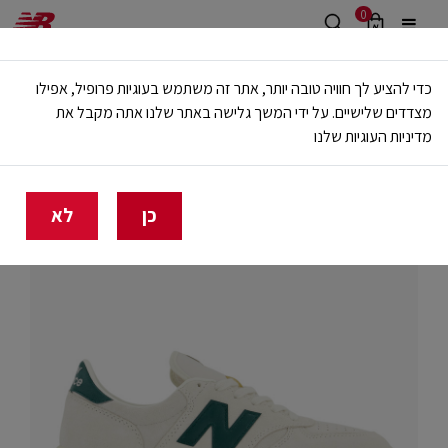
0
משלוח חינם מעל 499 ש"ח
כדי להציע לך חוויה טובה יותר, אתר זה משתמש בעוגיות פרופיל, אפילו
🔥 20% הנחה על כל הביגוד באתר ובחנויות - לזמן מוגבל
מצדדים שלישיים. על ידי המשך גלישה באתר שלנו אתה מקבל את
מדיניות העוגיות שלנו
בית
יוניסקס
כן
לא