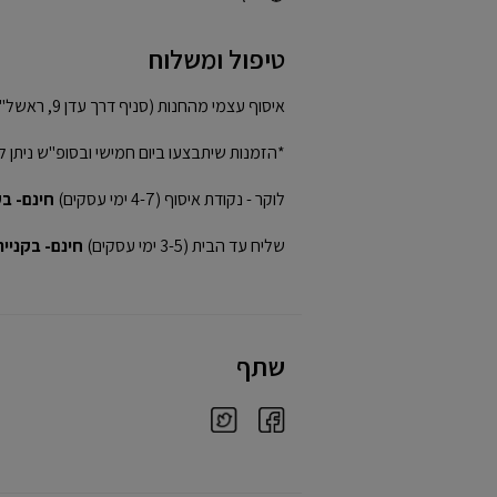
טיפול ומשלוח
איסוף עצמי מהחנות (סניף דרך עדן 9, ראשל"צ)
*הזמנות שיתבצעו ביום חמישי ובסופ"ש ניתן ל
לוקר - נקודת איסוף (4-7 ימי עסקים)
חינם- בקני
שליח עד הבית (3-5 ימי עסקים)
חינם- בקנייה מע
שתף