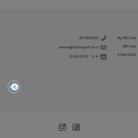
My NB Club
03-6992200
NB Club
service@silonsport.co.il
תקנון מועדון
א'-ה' 10:00-13:00