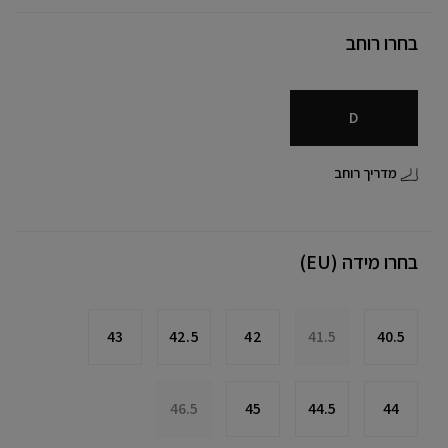
בחרו רוחב
D
מדריך רוחב
בחרו מידה (EU)
43
42.5
42
41.5
40.5
46.5
45
44.5
44