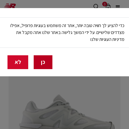
0
משלוח חינם מעל 499 ש"ח
כדי להציע לך חוויה טובה יותר, אתר זה משתמש בעוגיות פרופיל, אפילו
🔥 20% הנחה על כל הביגוד באתר ובחנויות - לזמן מוגבל
מצדדים שלישיים. על ידי המשך גלישה באתר שלנו אתה מקבל את
מדיניות העוגיות שלנו
בית
גברים
SHOP BY STYLE
9060
כן
לא