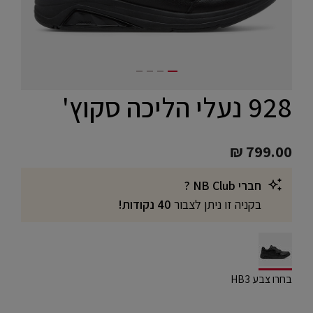
928 נעלי הליכה סקוץ'
₪ 799.00
חברי NB Club ?
בקניה זו ניתן לצבור
40 נקודות!
selected
בחרו צבע HB3