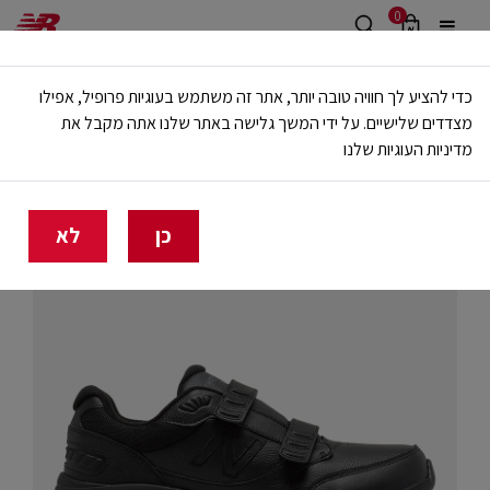
0
משלוח חינם מעל 499 ש"ח
כדי להציע לך חוויה טובה יותר, אתר זה משתמש בעוגיות פרופיל, אפילו
🔥 20% הנחה על כל הביגוד באתר ובחנויות - לזמן מוגבל
מצדדים שלישיים. על ידי המשך גלישה באתר שלנו אתה מקבל את
מדיניות העוגיות שלנו
בית
גברים
נעליים
הליכה
כן
לא