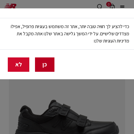
0
משלוח חינם מעל 499 ש"ח
כדי להציע לך חוויה טובה יותר, אתר זה משתמש בעוגיות פרופיל, אפילו
🔥 20% הנחה על כל הביגוד באתר ובחנויות - לזמן מוגבל
מצדדים שלישיים. על ידי המשך גלישה באתר שלנו אתה מקבל את
מדיניות העוגיות שלנו
בית
גברים
נעליים
הליכה
כן
לא