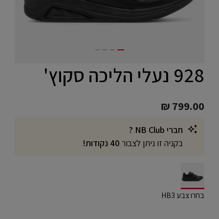
928 נעלי הליכה סקוץ'
₪ 799.00
חברי NB Club ?
בקניה זו ניתן לצבור
40 נקודות!
selected
בחרו צבע HB3