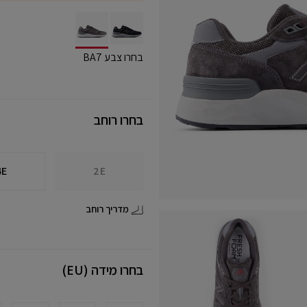
selected
בחרו צבע BA7
בחרו רוחב
4E
2E
מדריך רוחב
בחרו מידה (EU)