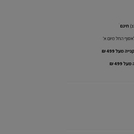
חינם
ׁ
אסוף החל מיום א'
יה מעל 499 ₪
ל 499 ₪