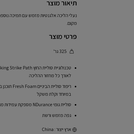
תיאור מוצר
נעלי הליכה אלגנטיות מזמש עם תמיכה נוספת
מקום.
פרטי מוצר
325 גר'
לאורך כל מחזור ההליכה
ריפוד סוליית
במיוחד וקלת משקל
סוליית גומי NDurance מספקת עמידות מוגברת באזורים עם בלאי גבוה
גפה מזמש ורשת
ארץ ייצור : China