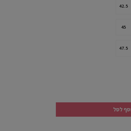
42.5
45
47.5
סף לסל