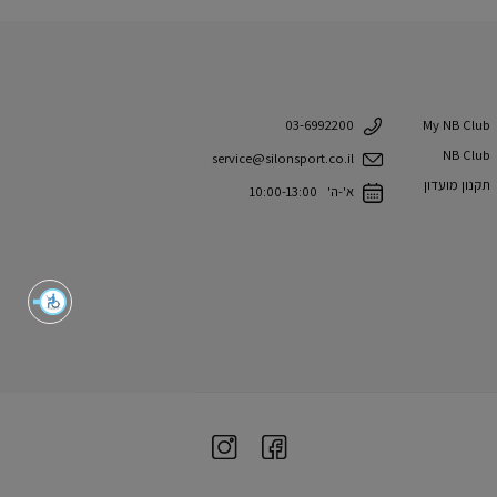
My NB Club
03-6992200
NB Club
service@silonsport.co.il
תקנון מועדון
א'-ה' 10:00-13:00