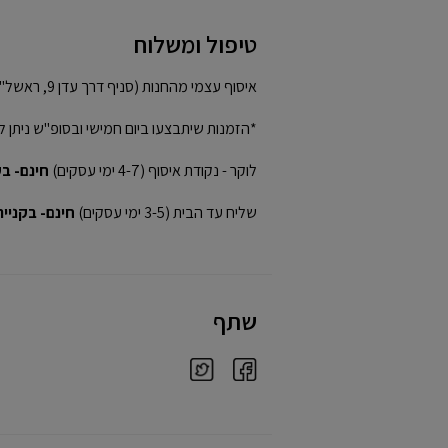
טיפול ומשלוח
איסוף עצמי מהחנות (סניף דרך עדן 9, ראשל"צ)
*הזמנות שיתבצעו ביום חמישי ובסופ"ש ניתן ל
לוקר - נקודת איסוף (4-7 ימי עסקים)
חינם- בקני
שליח עד הבית (3-5 ימי עסקים)
חינם- בקנייה מע
שתף