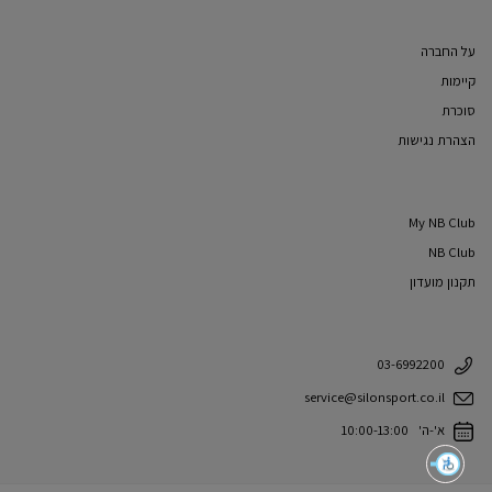
על החברה
קיימות
סוכרת
הצהרת נגישות
My NB Club
NB Club
תקנון מועדון
03-6992200
service@silonsport.co.il
א'-ה' 10:00-13:00