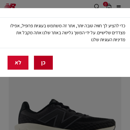
0
משלוח חינם מעל 499 ש"ח
כדי להציע לך חוויה טובה יותר, אתר זה משתמש בעוגיות פרופיל, אפילו
🔥 20% הנחה על כל הביגוד באתר ובחנויות - לזמן מוגבל
מצדדים שלישיים. על ידי המשך גלישה באתר שלנו אתה מקבל את
מדיניות העוגיות שלנו
בית
גברים
נעליים
ריצה
כן
לא