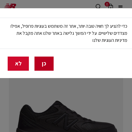
0
משלוח חינם מעל 499 ש"ח
כדי להציע לך חוויה טובה יותר, אתר זה משתמש בעוגיות פרופיל, אפילו
🔥 20% הנחה על כל הביגוד באתר ובחנויות - לזמן מוגבל
מצדדים שלישיים. על ידי המשך גלישה באתר שלנו אתה מקבל את
מדיניות העוגיות שלנו
בית
גברים
נעליים
כל הנעליים
כן
לא