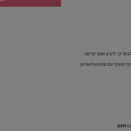
 ENCAP משלב קצף קל משקל עם שפת פוליאוריטן
חינם
ׁ