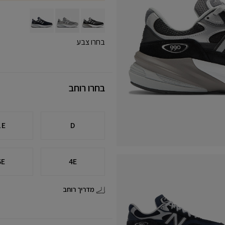
בחרו צבע
בחרו רוחב
2E
D
6E
4E
מדריך רוחב