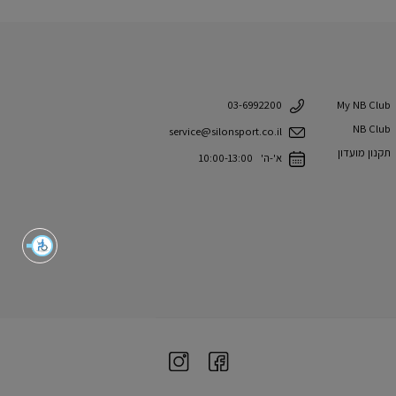
My NB Club
03-6992200
NB Club
service@silonsport.co.il
תקנון מועדון
א'-ה' 10:00-13:00