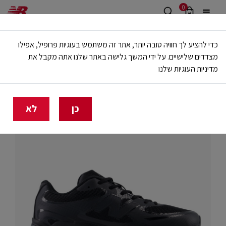
0
משלוח חינם מעל 499 ש"ח
כדי להציע לך חוויה טובה יותר, אתר זה משתמש בעוגיות פרופיל, אפילו
🔥 20% הנחה על כל הביגוד באתר ובחנויות - לזמן מוגבל
מצדדים שלישיים. על ידי המשך גלישה באתר שלנו אתה מקבל את
מדיניות העוגיות שלנו
בית
גברים
נעליים
לייף סטייל
כן
לא