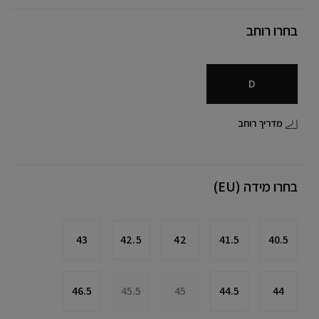
בחרו רוחב
D
מדריך רוחב
בחרו מידה (EU)
43
42.5
42
41.5
40.5
46.5
45.5
45
44.5
44