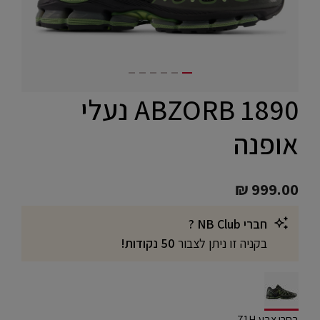
ABZORB 1890 נעלי
אופנה
₪ 999.00
חברי NB Club ?
בקניה זו ניתן לצבור
50 נקודות!
selected
בחרו צבע 71H