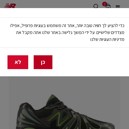
0
משלוח חינם מעל 499 ש"ח
כדי להציע לך חוויה טובה יותר, אתר זה משתמש בעוגיות פרופיל, אפילו
🔥 20% הנחה על כל הביגוד באתר ובחנויות - לזמן מוגבל
מצדדים שלישיים. על ידי המשך גלישה באתר שלנו אתה מקבל את
מדיניות העוגיות שלנו
בית
גברים
נעליים
לייף סטייל
כן
לא